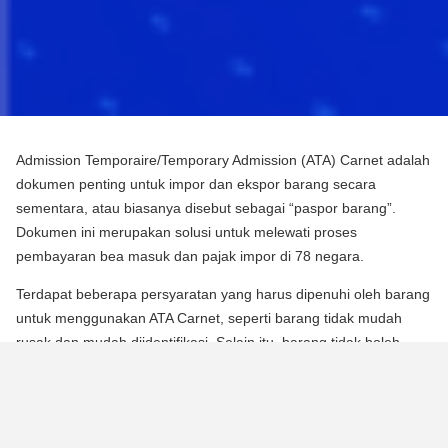
Admission Temporaire/Temporary Admission (ATA) Carnet adalah
dokumen penting untuk impor dan ekspor barang secara
sementara, atau biasanya disebut sebagai “paspor barang”.
Dokumen ini merupakan solusi untuk melewati proses
pembayaran bea masuk dan pajak impor di 78 negara.
Terdapat beberapa persyaratan yang harus dipenuhi oleh barang
untuk menggunakan ATA Carnet, seperti barang tidak mudah
rusak dan mudah diidentifikasi. Selain itu, barang tidak boleh
mengalami perubahan substansial dalam bentuknya, kecuali
untuk keausan normal karena penggunaan.
Para pebisnis dan berbagai praktisi dapat memperoleh manfaat