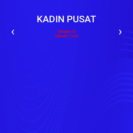
KADIN PUSAT
‹
›
Sikadin.id
Sikadin.com