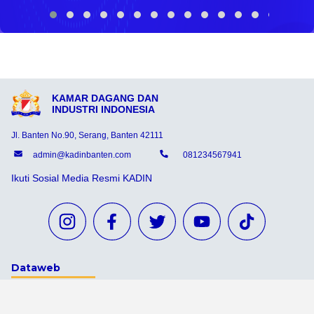
KAMAR DAGANG DAN
INDUSTRI INDONESIA
Jl. Banten No.90, Serang, Banten 42111
admin@kadinbanten.com
081234567941
Ikuti Sosial Media Resmi KADIN
Dataweb
Aceh Tamiang
Agats